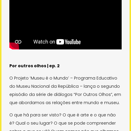
Sobre o Projeto
Sobre o IBC
Visitar outro museu
Por outros olhos | ep. 2
Copyright 2021 Instituto Bem Cultural
O Projeto ‘Museu é o Mundo’ – Programa Educativo
do Museu Nacional da República – lança o segundo
episódio da série de diálogos “Por Outros Olhos”, em
que abordamos as relações entre mundo e museu.
O que há para ser visto? O que é arte e o que não
é? Qual o seu lugar? O que se pode compreender