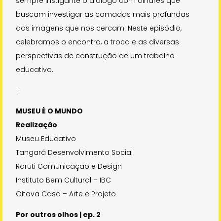
sempre instigante o diálogo com olhares que
buscam investigar as camadas mais profundas
das imagens que nos cercam. Neste episódio,
celebramos o encontro, a troca e as diversas
perspectivas de construção de um trabalho
educativo.
+
MUSEU É O MUNDO
Realização
Museu Educativo
Tangará Desenvolvimento Social
Raruti Comunicação e Design
Instituto Bem Cultural – IBC
Oitava Casa – Arte e Projeto
Por outros olhos | ep. 2