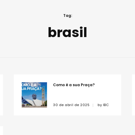
Tag:
brasil
Como é a sua Praça?
30 de abril de 2025
by
IBC