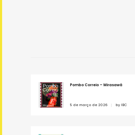
Pombo Correio – Mirasawá
5 de março de 2026
by
IBC