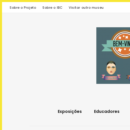
Sobre o Projeto
Sobre o IBC
Visitar outro museu
Exposições
Educadores