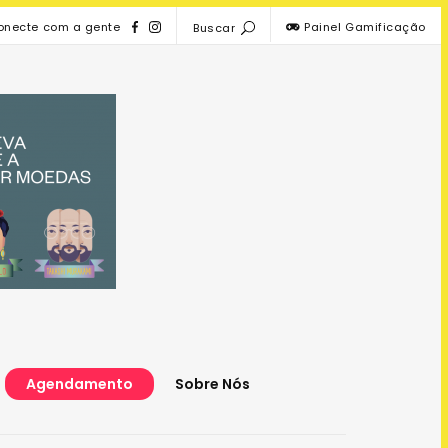
onecte com a gente
Painel Gamificação
Buscar
Agendamento
Sobre Nós