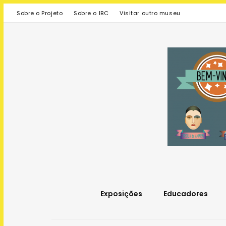
Sobre o Projeto
Sobre o IBC
Visitar outro museu
Exposições
Educadores