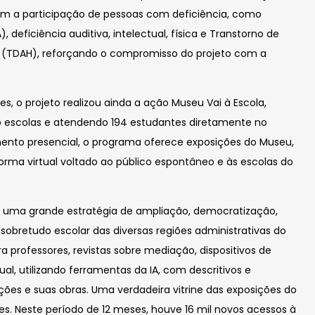
uíram a participação de pessoas com deficiência, como
, deficiência auditiva, intelectual, física e Transtorno de
de (TDAH), reforçando o compromisso do projeto com a
 o projeto realizou ainda a ação Museu Vai à Escola,
co escolas e atendendo 194 estudantes diretamente no
ento presencial, o programa oferece exposições do Museu,
rma virtual voltado ao público espontâneo e às escolas do
 uma grande estratégia de ampliação, democratização,
sobretudo escolar das diversas regiões administrativas do
a professores, revistas sobre mediação, dispositivos de
ual, utilizando ferramentas da IA, com descritivos e
ções e suas obras. Uma verdadeira vitrine das exposições do
s. Neste período de 12 meses, houve 16 mil novos acessos à