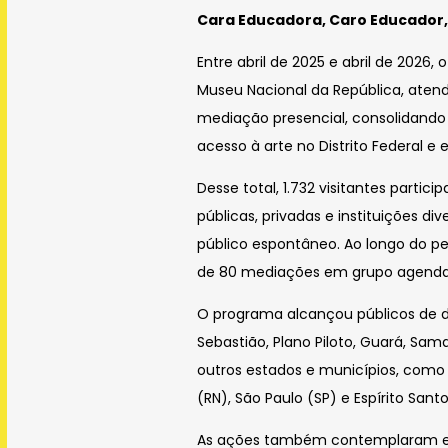
Cara Educadora, Caro Educador
Entre abril de 2025 e abril de 2026
Museu Nacional da República, ate
mediação presencial, consolidand
acesso à arte no Distrito Federal e 
Desse total, 1.732 visitantes parti
públicas, privadas e instituições 
público espontâneo. Ao longo do pe
de 80 mediações em grupo agenda
O programa alcançou públicos de d
Sebastião, Plano Piloto, Guará, Sam
outros estados e municípios, com
(RN), São Paulo (SP) e Espírito Santo
As ações também contemplaram est