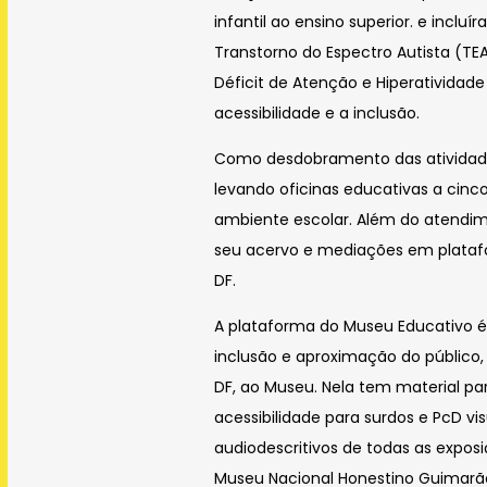
infantil ao ensino superior. e incl
Transtorno do Espectro Autista (TEA)
Déficit de Atenção e Hiperativida
acessibilidade e a inclusão.
Como desdobramento das atividades,
levando oficinas educativas a cin
ambiente escolar. Além do atendim
seu acervo e mediações em platafo
DF.
A plataforma do Museu Educativo é
inclusão e aproximação do público, 
DF, ao Museu. Nela tem material par
acessibilidade para surdos e PcD vis
audiodescritivos de todas as exposi
Museu Nacional Honestino Guimarãe