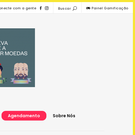
onecte com a gente
Painel Gamificação
Buscar
Agendamento
Sobre Nós