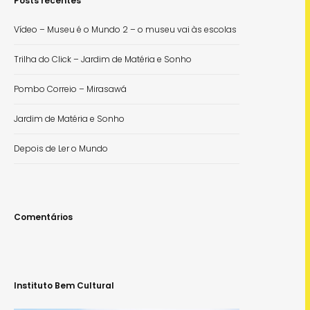
Posts recentes
Vídeo – Museu é o Mundo 2 – o museu vai às escolas
Trilha do Click – Jardim de Matéria e Sonho
Pombo Correio – Mirasawá
Jardim de Matéria e Sonho
Depois de Ler o Mundo
Comentários
Instituto Bem Cultural