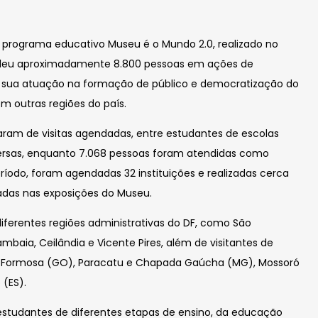
,
, o programa educativo Museu é o Mundo 2.0, realizado no
ndeu aproximadamente 8.800 pessoas em ações de
o sua atuação na formação de público e democratização do
em outras regiões do país.
ciparam de visitas agendadas, entre estudantes de escolas
diversas, enquanto 7.068 pessoas foram atendidas como
ríodo, foram agendadas 32 instituições e realizadas cerca
das nas exposições do Museu.
iferentes regiões administrativas do DF, como São
ambaia, Ceilândia e Vicente Pires, além de visitantes de
o Formosa (GO), Paracatu e Chapada Gaúcha (MG), Mossoró
 (ES).
udantes de diferentes etapas de ensino, da educação