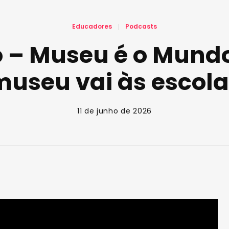
Educadores
Podcasts
 – Museu é o Mundo
museu vai às escola
11 de junho de 2026