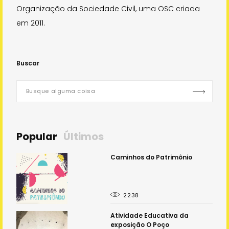
Organização da Sociedade Civil, uma OSC criada
em 2011.
Buscar
Popular
Últimos
 - o
Caminhos do Patrimônio
2238
e
Atividade Educativa da
exposição O Poço