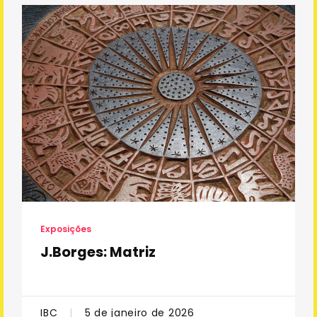
Exposições
J.Borges: Matriz
IBC
5 de janeiro de 2026