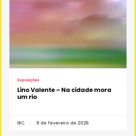
Sobre o Projeto
Sobre o IBC
Visitar outro museu
Copyright 2021 Instituto Bem Cultural
Exposições
Lino Valente – Na cidade mora
um rio
IBC
9 de fevereiro de 2026