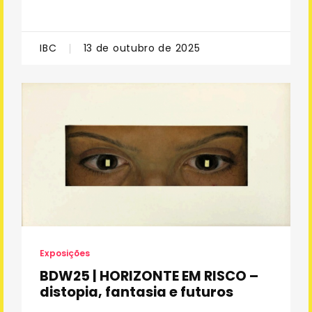
IBC
13 de outubro de 2025
Exposições
BDW25 | HORIZONTE EM RISCO –
distopia, fantasia e futuros