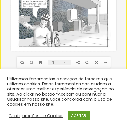
Sobre o Projeto
Sobre o IBC
Visitar outro museu
Copyright 2021 Instituto Bem Cultural
Utilizamos ferramentas e serviços de terceiros que
utilizam cookies. Essas ferramentas nos ajudam a
oferecer uma melhor experiência de navegação no
site. Ao clicar no botão “Aceitar” ou continuar a
visualizar nosso site, você concorda com o uso de
cookies em nosso site.
Configurações de Cookies
ACEITAR
Copyright 2021 Instituto Bem Cultural